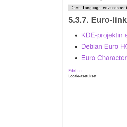
5.3.7. Euro-lin
KDE-projektin 
Debian Euro
Euro Characte
Edellinen
Locale-asetukset