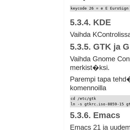
5.3.4. KDE
Vaihda KControliss
5.3.5. GTK ja
Vaihda Gnome Contr
merkist�ksi.
Parempi tapa tehd
komennoilla
cd /etc/gtk

5.3.6. Emacs
Emacs 21 ja uudem